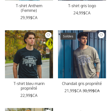
T-shirt Anthem
T-shirt gris logo
(Femme)
24,99$CA
29,99$CA
Soldes
T-shirt bleu marin
Chandail gris propriété
propriété
21,99$CA
30,99$CA
22,99$CA