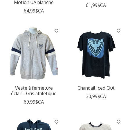
Motion UA blanche
61,99$CA
64,99$CA
Veste à fermeture
Chandail Iced Out
éclair - Gris athlétique
30,99$CA
69,99$CA