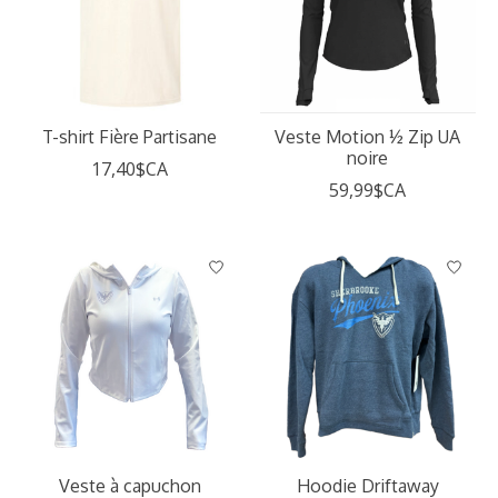
T-shirt Fière Partisane
Veste Motion ½ Zip UA
noire
17,40$CA
59,99$CA
Veste à capuchon
Hoodie Driftaway