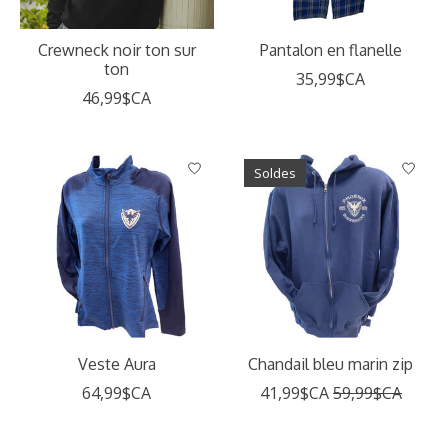
Crewneck noir ton sur
Pantalon en flanelle
ton
35,99$CA
46,99$CA
Soldes
Veste Aura
Chandail bleu marin zip
64,99$CA
41,99$CA
59,99$CA