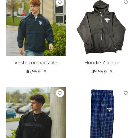
Veste compactable
Hoodie Zip noir
46,99$CA
49,99$CA