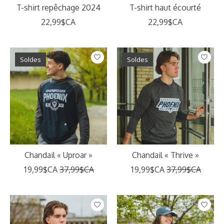
T-shirt repêchage 2024
T-shirt haut écourté
22,99$CA
22,99$CA
Soldes
Soldes
Chandail « Uproar »
Chandail « Thrive »
19,99$CA
37,99$CA
19,99$CA
37,99$CA